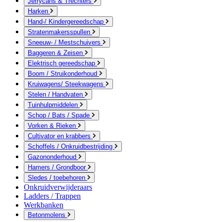
Jerrycans & Trechters
Harken
Hand-/ Kindergereedschap
Stratenmakersspullen
Sneeuw- / Mestschuivers
Baggeren & Zeisen
Elektrisch gereedschap
Boom / Struikonderhoud
Kruiwagens/ Steekwagens
Stelen / Handvaten
Tuinhulpmiddelen
Schop / Bats / Spade
Vorken & Rieken
Cultivator en krabbers
Schoffels / Onkruidbestrijding
Gazononderhoud
Hamers / Grondboor
Sledes / toebehoren
Onkruidverwijderaars
Ladders / Trappen
Werkbanken
Betonmolens