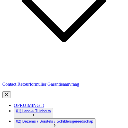
Contact
Retourformulier
Garantieaanvraag
OPRUIMING !!
01) Land-& Tuinbouw
02) Bezems / Borstels / Schildersgereedschap