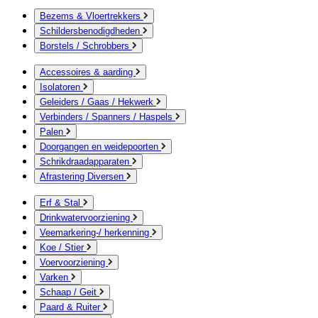
Bezems & Vloertrekkers
Schildersbenodigdheden
Borstels / Schrobbers
Accessoires & aarding
Isolatoren
Geleiders / Gaas / Hekwerk
Verbinders / Spanners / Haspels
Palen
Doorgangen en weidepoorten
Schrikdraadapparaten
Afrastering Diversen
Erf & Stal
Drinkwatervoorziening
Veemarkering-/ herkenning
Koe / Stier
Voervoorziening
Varken
Schaap / Geit
Paard & Ruiter