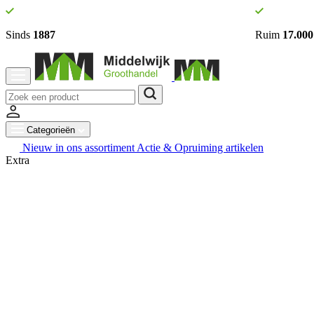
Sinds
1887
Ruim
17.000
Categorieën
Nieuw in ons assortiment
Actie & Opruiming artikelen
Extra