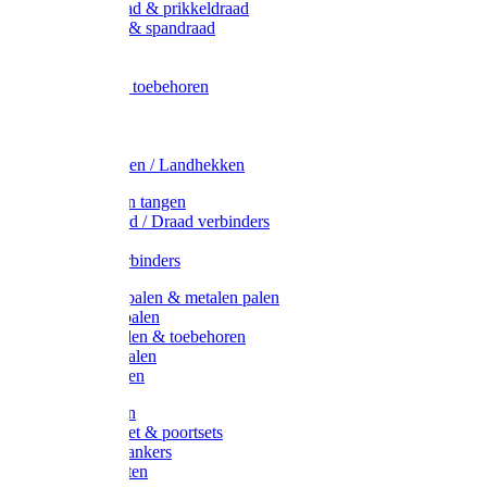
Metaal draad & prikkeldraad
Binddraad & spandraad
Gaas
Lint
Afrasternet toebehoren
Draad
Afrasternet
Koord
Weidehekken / Landhekken
Spanners en tangen
Lint / Koord / Draad verbinders
Haspels
Litzclip verbinders
Recycling palen & metalen palen
Kunststof palen
T-Post t-palen & toebehoren
Glasfiber palen
Houten palen
Poortgrepen
Doorgangset & poortsets
Poortgreepankers
Weidepoorten