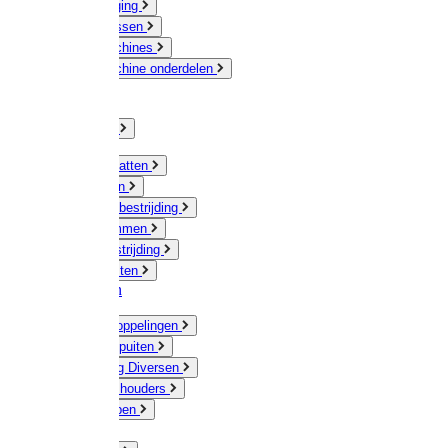
Veeverzorging
Scheermessen
Scheermachines
Scheermachine onderdelen
Huisdieren
Kippen
Verlichting
Muizen / Ratten
Drukspuiten
Ongediertebestrijding
Mollenklemmen
Onkruidbestrijding
Vliegenkasten
Meststoffen
Messing koppelingen
Gieters / Spuiten
Besproeiing Diversen
Slangen & houders
Waterpompen
Tyleen