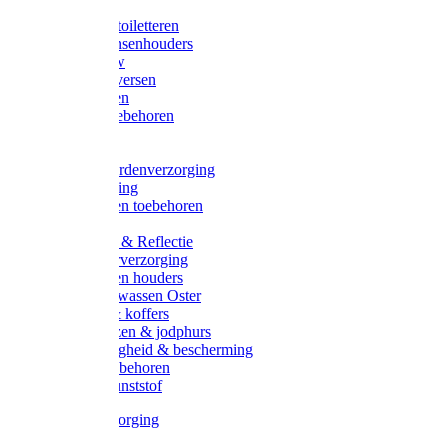
Halsters
Poetsen & toiletteren
Zadel-/Trensenhouders
Halstertouw
Halsters diversen
Hoofdstellen
Zadel & toebehoren
Longeren
Zwepen
Rapide paardenverzorging
Ruiter kleding
Hoofdstellen toebehoren
Dekens
Verlichting & Reflectie
Rapide leerverzorging
Likstenen en houders
Poetsen & wassen Oster
Poetssets & koffers
Ruiter laarzen & jodphurs
Ruiter veiligheid & bescherming
Ruiter - toebehoren
Voerbak kunststof
Klauwverzorging
Diversen