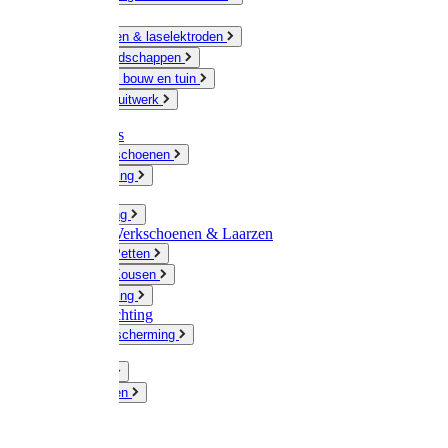
Ketting
Slijpschijven & laselektroden
Handgereedschappen
IJzerwaren bouw en tuin
Hang en sluitwerk
Disposables
Werkhandschoenen
Regenkleding
Klompen
Werkkleding
Wandel-/ Werkschoenen & Laarzen
Hoeden / Petten
Sokken / Kousen
Winterkleding
Winkelinrichting
Gelaatsbescherming
Pluimvee
Knaagdieren
Hond
Kat