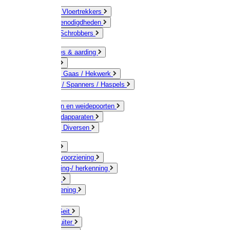
Bezems & Vloertrekkers
Schildersbenodigdheden
Borstels / Schrobbers
Accessoires & aarding
Isolatoren
Geleiders / Gaas / Hekwerk
Verbinders / Spanners / Haspels
Palen
Doorgangen en weidepoorten
Schrikdraadapparaten
Afrastering Diversen
Erf & Stal
Drinkwatervoorziening
Veemarkering-/ herkenning
Koe / Stier
Voervoorziening
Varken
Schaap / Geit
Paard & Ruiter