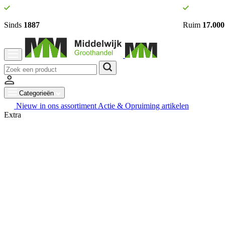
Sinds
1887
Ruim
17.000
Categorieën
Nieuw in ons assortiment
Actie & Opruiming artikelen
Extra