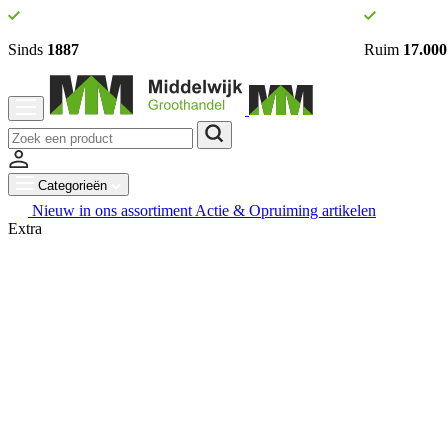
Sinds
1887
Ruim
17.000
Categorieën
Nieuw in ons assortiment
Actie & Opruiming artikelen
Extra