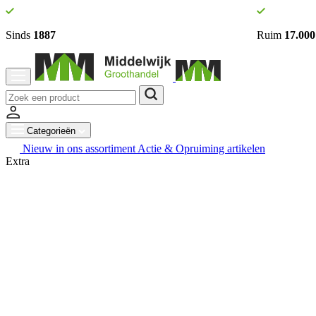
Sinds
1887
Ruim
17.000
Categorieën
Nieuw in ons assortiment
Actie & Opruiming artikelen
Extra