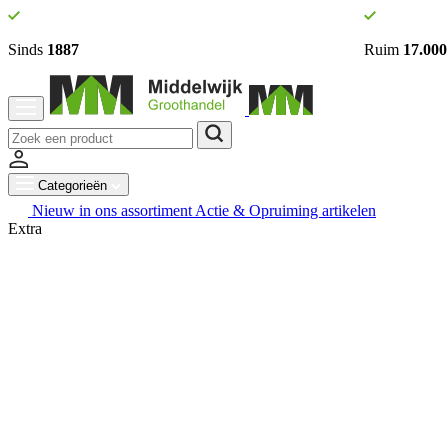
Sinds
1887
Ruim
17.000
Categorieën
Nieuw in ons assortiment
Actie & Opruiming artikelen
Extra