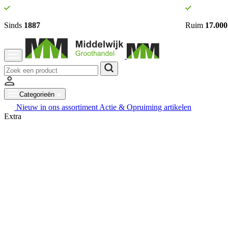
Sinds
1887
Ruim
17.000
Categorieën
Nieuw in ons assortiment
Actie & Opruiming artikelen
Extra