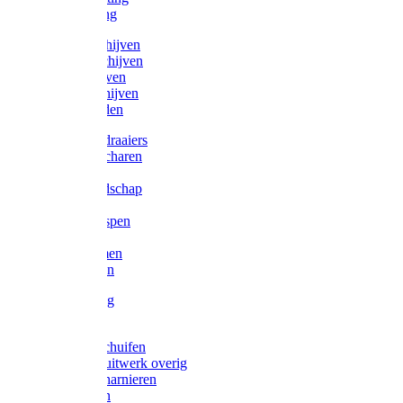
Victorketting
Afbraamschijven
Doorslijpschijven
Lamelschijven
Diamantschijven
Laselektroden
Schroevendraaiers
Tangen / Scharen
Zagen
Meetgereedschap
Beitels
Vijlen / Raspen
Sleutels
Lijmklemmen
Waterpassen
Bouwbeslag
Tuinbeslag
Grendels/schuifen
Hang en sluitwerk overig
Hengen/scharnieren
Scharnieren