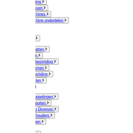
Veeverzorging
Scheermessen
Scheermachines
Scheermachine onderdelen
Huisdieren
Kippen
Verlichting
Muizen / Ratten
Drukspuiten
Ongediertebestrijding
Mollenklemmen
Onkruidbestrijding
Vliegenkasten
Meststoffen
Messing koppelingen
Gieters / Spuiten
Besproeiing Diversen
Slangen & houders
Waterpompen
Tyleen