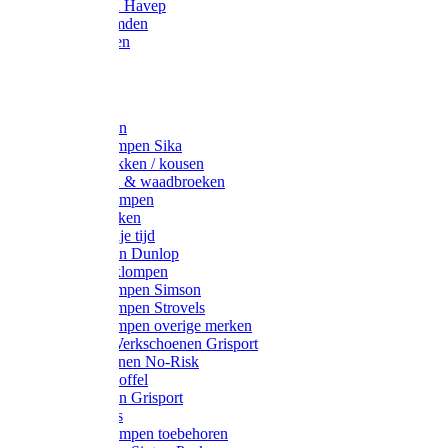
Werkjassen Havep
Thermohemden
Overhemden
Hoeden
Petten
Werksokken
Schoenklompen Sika
Thermo sokken / kousen
Lieslaarzen & waadbroeken
Houten klompen
Wandelsokken
Laarzen vrije tijd
Werklaarzen Dunlop
Kunststof klompen
Schoenklompen Simson
Schoenklompen Strovels
Schoenklompen overige merken
Wandel-/ Werkschoenen Grisport
Werkschoenen No-Risk
Klomppantoffel
Werklaarzen Grisport
Accessoires
Houten klompen toebehoren