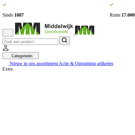
Sinds
1887
Ruim
17.000
Categorieën
Nieuw in ons assortiment
Actie & Opruiming artikelen
Extra