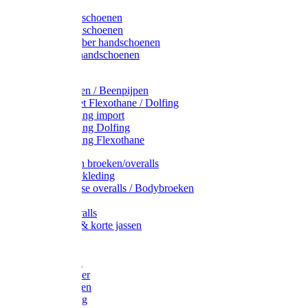
Latex handschoenen
Leren handschoenen
PVC / Rubber handschoenen
Katoenen handschoenen
Display
Plukmouwen / Beenpijpen
Reparatieset Flexothane / Dolfing
Regenkleding import
Regenkleding Dolfing
Regenkleding Flexothane
Toebehoren broeken/overalls
Signalisatiekleding
Amerikaanse overalls / Bodybroeken
Overalls
Kinderoveralls
Stofjassen & korte jassen
Werktruien
T-shirts
Werkjassen
Bodywarmer
Werkbroeken
Zaagkleding