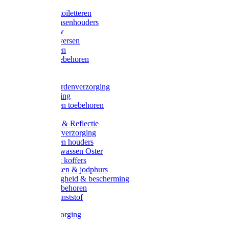
Halsters
Poetsen & toiletteren
Zadel-/Trensenhouders
Halstertouw
Halsters diversen
Hoofdstellen
Zadel & toebehoren
Longeren
Zwepen
Rapide paardenverzorging
Ruiter kleding
Hoofdstellen toebehoren
Dekens
Verlichting & Reflectie
Rapide leerverzorging
Likstenen en houders
Poetsen & wassen Oster
Poetssets & koffers
Ruiter laarzen & jodphurs
Ruiter veiligheid & bescherming
Ruiter - toebehoren
Voerbak kunststof
Klauwverzorging
Diversen