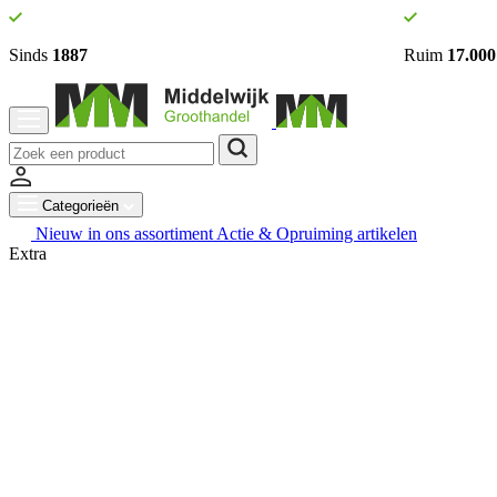
Sinds
1887
Ruim
17.000
Categorieën
Nieuw in ons assortiment
Actie & Opruiming artikelen
Extra