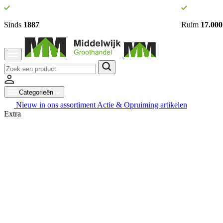
Sinds
1887
Ruim
17.000
Categorieën
Nieuw in ons assortiment
Actie & Opruiming artikelen
Extra