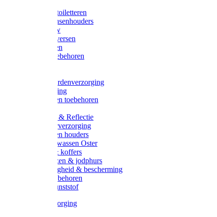
Halsters
Poetsen & toiletteren
Zadel-/Trensenhouders
Halstertouw
Halsters diversen
Hoofdstellen
Zadel & toebehoren
Longeren
Zwepen
Rapide paardenverzorging
Ruiter kleding
Hoofdstellen toebehoren
Dekens
Verlichting & Reflectie
Rapide leerverzorging
Likstenen en houders
Poetsen & wassen Oster
Poetssets & koffers
Ruiter laarzen & jodphurs
Ruiter veiligheid & bescherming
Ruiter - toebehoren
Voerbak kunststof
Klauwverzorging
Diversen