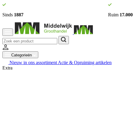
Sinds
1887
Ruim
17.000
Categorieën
Nieuw in ons assortiment
Actie & Opruiming artikelen
Extra