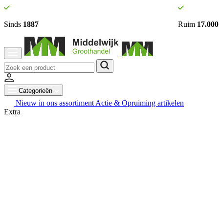
Sinds
1887
Ruim
17.000
Categorieën
Nieuw in ons assortiment
Actie & Opruiming artikelen
Extra