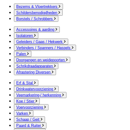
Bezems & Vloertrekkers
Schildersbenodigdheden
Borstels / Schrobbers
Accessoires & aarding
Isolatoren
Geleiders / Gaas / Hekwerk
Verbinders / Spanners / Haspels
Palen
Doorgangen en weidepoorten
Schrikdraadapparaten
Afrastering Diversen
Erf & Stal
Drinkwatervoorziening
Veemarkering-/ herkenning
Koe / Stier
Voervoorziening
Varken
Schaap / Geit
Paard & Ruiter