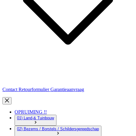
Contact
Retourformulier
Garantieaanvraag
OPRUIMING !!
01) Land-& Tuinbouw
02) Bezems / Borstels / Schildersgereedschap