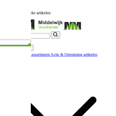
Ruim
17.000
unieke artikelen
Categorieën
Nieuw in ons assortiment
Actie & Opruiming artikelen
Extra