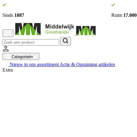
Sinds
1887
Ruim
17.000
Categorieën
Nieuw in ons assortiment
Actie & Opruiming artikelen
Extra