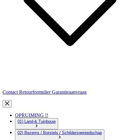
Contact
Retourformulier
Garantieaanvraag
OPRUIMING !!
01) Land-& Tuinbouw
02) Bezems / Borstels / Schildersgereedschap