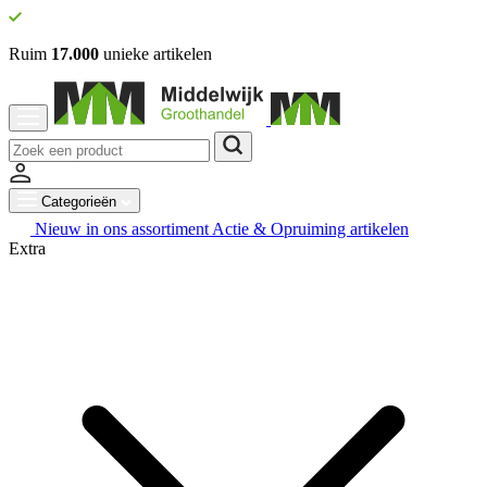
Ruim
17.000
unieke artikelen
Categorieën
Nieuw in ons assortiment
Actie & Opruiming artikelen
Extra