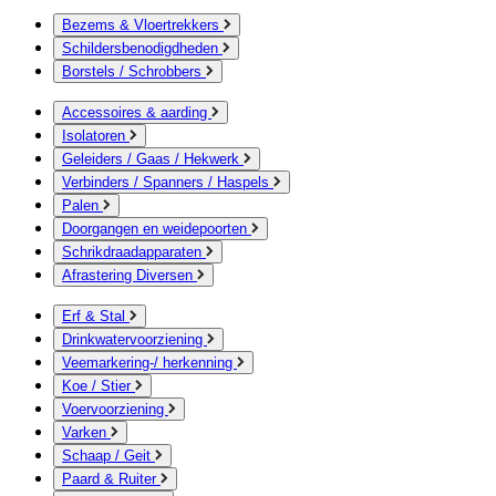
Bezems & Vloertrekkers
Schildersbenodigdheden
Borstels / Schrobbers
Accessoires & aarding
Isolatoren
Geleiders / Gaas / Hekwerk
Verbinders / Spanners / Haspels
Palen
Doorgangen en weidepoorten
Schrikdraadapparaten
Afrastering Diversen
Erf & Stal
Drinkwatervoorziening
Veemarkering-/ herkenning
Koe / Stier
Voervoorziening
Varken
Schaap / Geit
Paard & Ruiter