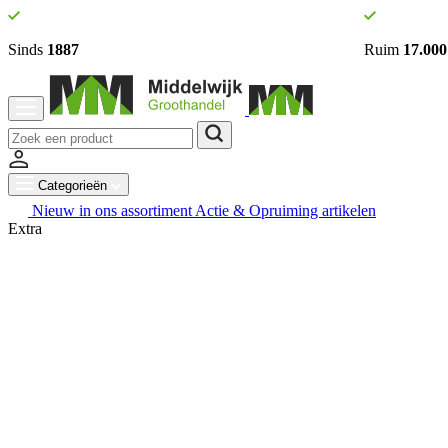
Sinds
1887
Ruim
17.000
Categorieën
Nieuw in ons assortiment
Actie & Opruiming artikelen
Extra