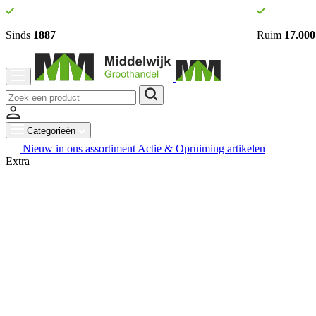
Sinds
1887
Ruim
17.000
Categorieën
Nieuw in ons assortiment
Actie & Opruiming artikelen
Extra