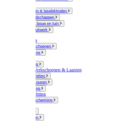
Ketting
Slijpschijven & laselektroden
Handgereedschappen
IJzerwaren bouw en tuin
Hang en sluitwerk
Disposables
Werkhandschoenen
Regenkleding
Klompen
Werkkleding
Wandel-/ Werkschoenen & Laarzen
Hoeden / Petten
Sokken / Kousen
Winterkleding
Winkelinrichting
Gelaatsbescherming
Pluimvee
Knaagdieren
Hond
Kat