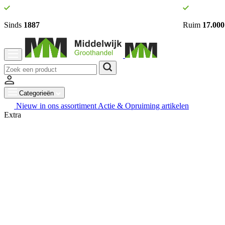
Sinds
1887
Ruim
17.000
Categorieën
Nieuw in ons assortiment
Actie & Opruiming artikelen
Extra