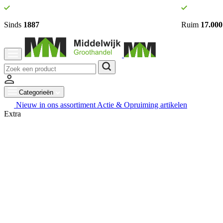
Sinds
1887
Ruim
17.000
Categorieën
Nieuw in ons assortiment
Actie & Opruiming artikelen
Extra