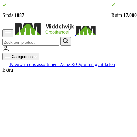
Sinds
1887
Ruim
17.000
Categorieën
Nieuw in ons assortiment
Actie & Opruiming artikelen
Extra