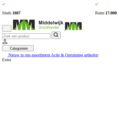
Sinds
1887
Ruim
17.000
Categorieën
Nieuw in ons assortiment
Actie & Opruiming artikelen
Extra