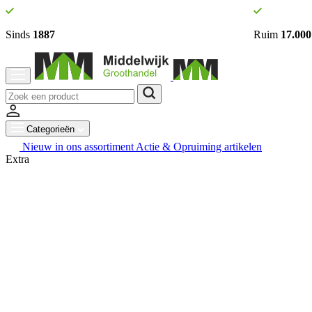
Sinds
1887
Ruim
17.000
Categorieën
Nieuw in ons assortiment
Actie & Opruiming artikelen
Extra