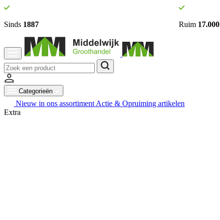
Sinds
1887
Ruim
17.000
Categorieën
Nieuw in ons assortiment
Actie & Opruiming artikelen
Extra