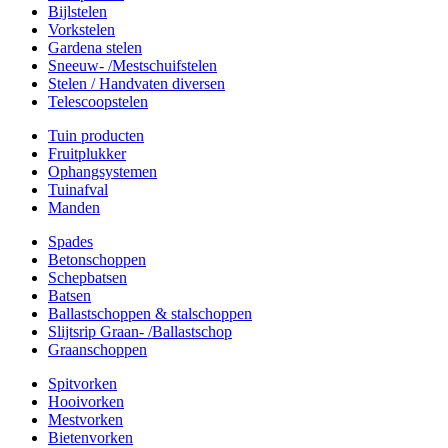
Bijlstelen
Vorkstelen
Gardena stelen
Sneeuw- /Mestschuifstelen
Stelen / Handvaten diversen
Telescoopstelen
Tuin producten
Fruitplukker
Ophangsystemen
Tuinafval
Manden
Spades
Betonschoppen
Schepbatsen
Batsen
Ballastschoppen & stalschoppen
Slijtsrip Graan- /Ballastschop
Graanschoppen
Spitvorken
Hooivorken
Mestvorken
Bietenvorken