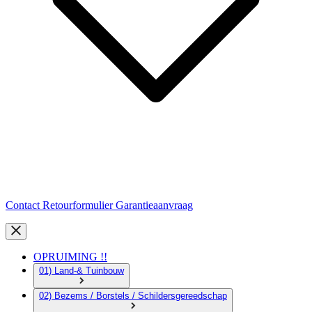
Contact
Retourformulier
Garantieaanvraag
OPRUIMING !!
01) Land-& Tuinbouw
02) Bezems / Borstels / Schildersgereedschap