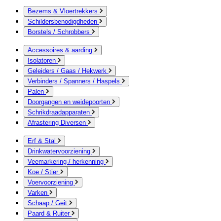
Bezems & Vloertrekkers
Schildersbenodigdheden
Borstels / Schrobbers
Accessoires & aarding
Isolatoren
Geleiders / Gaas / Hekwerk
Verbinders / Spanners / Haspels
Palen
Doorgangen en weidepoorten
Schrikdraadapparaten
Afrastering Diversen
Erf & Stal
Drinkwatervoorziening
Veemarkering-/ herkenning
Koe / Stier
Voervoorziening
Varken
Schaap / Geit
Paard & Ruiter