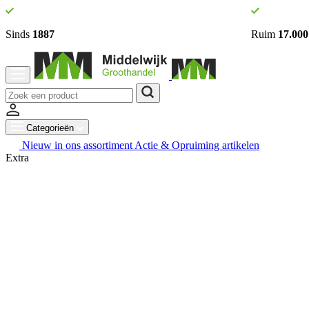
Sinds
1887
Ruim
17.000
Categorieën
Nieuw in ons assortiment
Actie & Opruiming artikelen
Extra