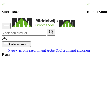
Sinds
1887
Ruim
17.000
Categorieën
Nieuw in ons assortiment
Actie & Opruiming artikelen
Extra