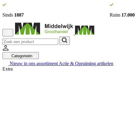
Sinds
1887
Ruim
17.000
Categorieën
Nieuw in ons assortiment
Actie & Opruiming artikelen
Extra