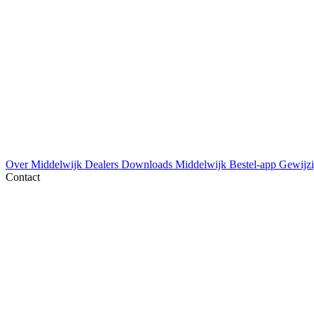
Over Middelwijk
Dealers
Downloads
Middelwijk Bestel-app
Gewijzi
Contact