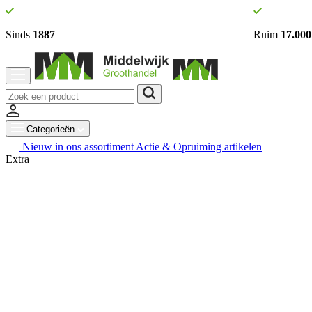
Sinds
1887
Ruim
17.000
Categorieën
Nieuw in ons assortiment
Actie & Opruiming artikelen
Extra