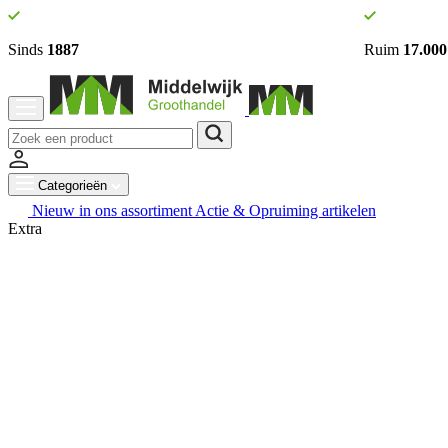
Sinds
1887
Ruim
17.000
Categorieën
Nieuw in ons assortiment
Actie & Opruiming artikelen
Extra