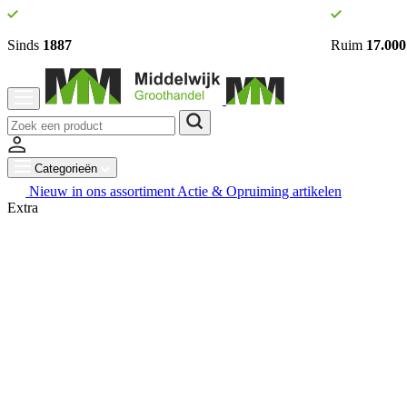
Sinds
1887
Ruim
17.000
Categorieën
Nieuw in ons assortiment
Actie & Opruiming artikelen
Extra