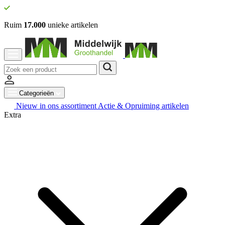
Ruim
17.000
unieke artikelen
Categorieën
Nieuw in ons assortiment
Actie & Opruiming artikelen
Extra