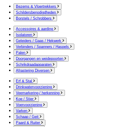
Bezems & Vloertrekkers
Schildersbenodigdheden
Borstels / Schrobbers
Accessoires & aarding
Isolatoren
Geleiders / Gaas / Hekwerk
Verbinders / Spanners / Haspels
Palen
Doorgangen en weidepoorten
Schrikdraadapparaten
Afrastering Diversen
Erf & Stal
Drinkwatervoorziening
Veemarkering-/ herkenning
Koe / Stier
Voervoorziening
Varken
Schaap / Geit
Paard & Ruiter