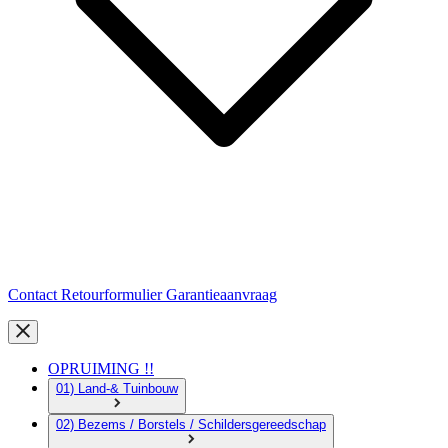
Contact
Retourformulier
Garantieaanvraag
OPRUIMING !!
01) Land-& Tuinbouw
02) Bezems / Borstels / Schildersgereedschap