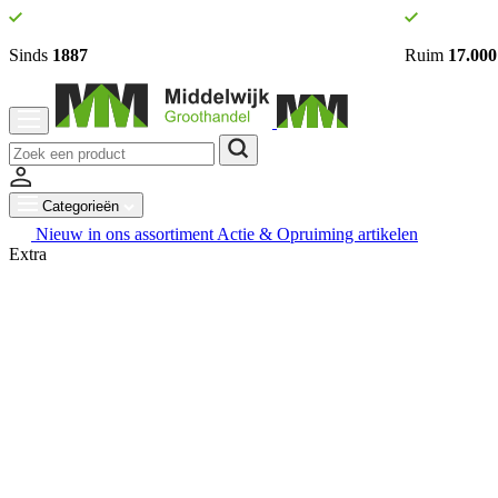
Sinds
1887
Ruim
17.000
Categorieën
Nieuw in ons assortiment
Actie & Opruiming artikelen
Extra