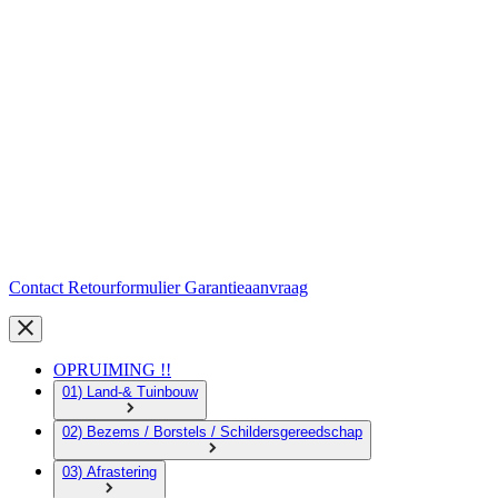
Contact
Retourformulier
Garantieaanvraag
OPRUIMING !!
01) Land-& Tuinbouw
02) Bezems / Borstels / Schildersgereedschap
03) Afrastering