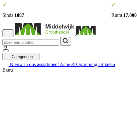
Sinds
1887
Ruim
17.000
Categorieën
Nieuw in ons assortiment
Actie & Opruiming artikelen
Extra