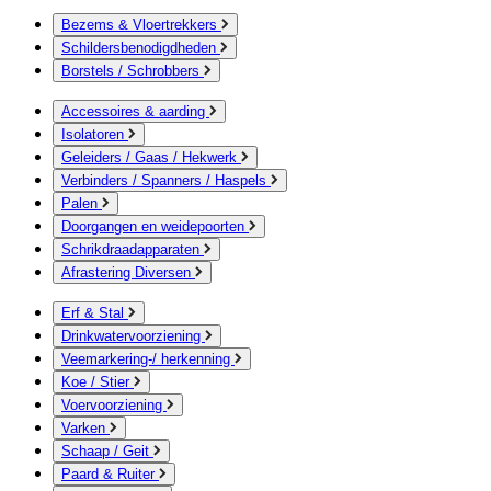
Bezems & Vloertrekkers
Schildersbenodigdheden
Borstels / Schrobbers
Accessoires & aarding
Isolatoren
Geleiders / Gaas / Hekwerk
Verbinders / Spanners / Haspels
Palen
Doorgangen en weidepoorten
Schrikdraadapparaten
Afrastering Diversen
Erf & Stal
Drinkwatervoorziening
Veemarkering-/ herkenning
Koe / Stier
Voervoorziening
Varken
Schaap / Geit
Paard & Ruiter