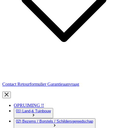
Contact
Retourformulier
Garantieaanvraag
OPRUIMING !!
01) Land-& Tuinbouw
02) Bezems / Borstels / Schildersgereedschap