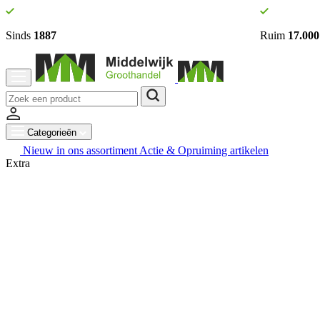
Sinds
1887
Ruim
17.000
Categorieën
Nieuw in ons assortiment
Actie & Opruiming artikelen
Extra