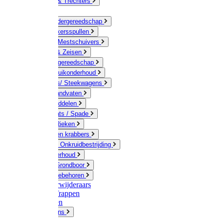
Jerrycans & Trechters
Harken
Hand-/ Kindergereedschap
Stratenmakersspullen
Sneeuw- / Mestschuivers
Baggeren & Zeisen
Elektrisch gereedschap
Boom / Struikonderhoud
Kruiwagens/ Steekwagens
Stelen / Handvaten
Tuinhulpmiddelen
Schop / Bats / Spade
Vorken & Rieken
Cultivator en krabbers
Schoffels / Onkruidbestrijding
Gazononderhoud
Hamers / Grondboor
Sledes / toebehoren
Onkruidverwijderaars
Ladders / Trappen
Werkbanken
Betonmolens