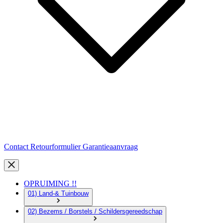
Contact
Retourformulier
Garantieaanvraag
OPRUIMING !!
01) Land-& Tuinbouw
02) Bezems / Borstels / Schildersgereedschap