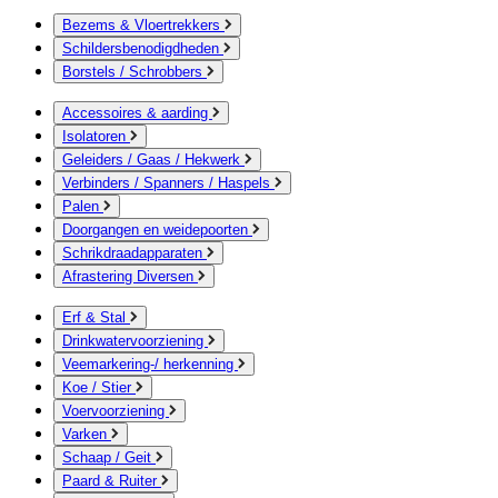
Bezems & Vloertrekkers
Schildersbenodigdheden
Borstels / Schrobbers
Accessoires & aarding
Isolatoren
Geleiders / Gaas / Hekwerk
Verbinders / Spanners / Haspels
Palen
Doorgangen en weidepoorten
Schrikdraadapparaten
Afrastering Diversen
Erf & Stal
Drinkwatervoorziening
Veemarkering-/ herkenning
Koe / Stier
Voervoorziening
Varken
Schaap / Geit
Paard & Ruiter