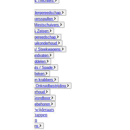
Jerrycans & Trechters
Harken
Hand-/ Kindergereedschap
Stratenmakersspullen
Sneeuw- / Mestschuivers
Baggeren & Zeisen
Elektrisch gereedschap
Boom / Struikonderhoud
Kruiwagens/ Steekwagens
Stelen / Handvaten
Tuinhulpmiddelen
Schop / Bats / Spade
Vorken & Rieken
Cultivator en krabbers
Schoffels / Onkruidbestrijding
Gazononderhoud
Hamers / Grondboor
Sledes / toebehoren
Onkruidverwijderaars
Ladders / Trappen
Werkbanken
Betonmolens