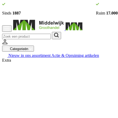
Sinds
1887
Ruim
17.000
Categorieën
Nieuw in ons assortiment
Actie & Opruiming artikelen
Extra