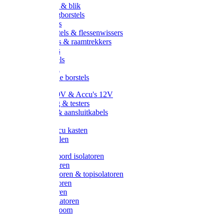
Handveger & blik
Voetenveegborstels
Handvegers
Afwasborstels & flessenwissers
Wasborstels & raamtrekkers
Tonborstels
Werkborstels
Ragebollen
Hygienische borstels
Batterijen 9V & Accu's 12V
Beveiliging & testers
Kabelsets & aansluitkabels
Aarding
Metalen accu kasten
Zonnepanelen
Draad & koord isolatoren
Ringisolatoren
Extra isolatoren & topisolatoren
Hoekisolatoren
Lintisolatoren
Afstandisolatoren
Isolatorenboom